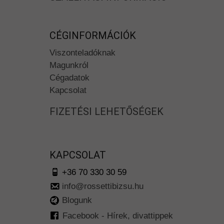
CÉGINFORMÁCIÓK
Viszonteladóknak
Magunkról
Cégadatok
Kapcsolat
FIZETÉSI LEHETŐSÉGEK
KAPCSOLAT
+36 70 330 30 59
info@rossettibizsu.hu
Blogunk
Facebook - Hírek, divattippek