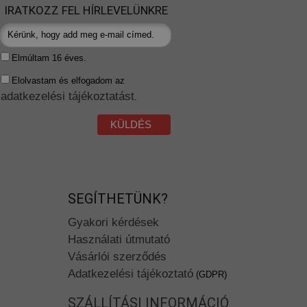
IRATKOZZ FEL HÍRLEVELÜNKRE
Elmúltam 16 éves.
Elolvastam és elfogadom az
adatkezelési tájékoztatást
.
KÜLDÉS
SEGÍTHETÜNK?
Gyakori kérdések
Használati útmutató
Vásárlói szerződés
Adatkezelési tájékoztató
(GDPR)
SZÁLLÍTÁSI INFORMÁCIÓ