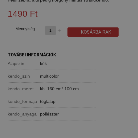
1490 Ft
Mennyiség:
KOSÁRBA RAK
TOVÁBBI INFORMÁCIÓK
Alapszín
kék
kendo_szin
multicolor
kendo_meret
kb. 160 cm* 100 cm
kendo_formaja
téglalap
kendo_anyaga
poliészter