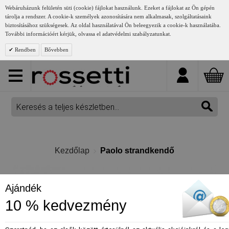
Webáruházunk felületén süti (cookie) fájlokat használunk. Ezeket a fájlokat az Ön gépén
tárolja a rendszer. A cookie-k személyek azonosítására nem alkalmasak, szolgáltatásaink
biztosításához szükségesek. Az oldal használatával Ön beleegyezik a cookie-k használatába.
További információért kérjük, olvassa el adatvédelmi szabályzatunkat.
Rendben
Bővebben
Kezdőlap
Paolo strandkendő
Ajándék
10 % kedvezmény