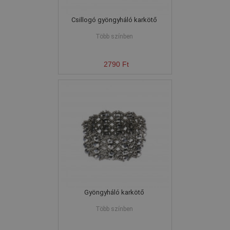
Csillogó gyöngyháló karkötő
Több színben
2790 Ft
Gyöngyháló karkötő
Több színben