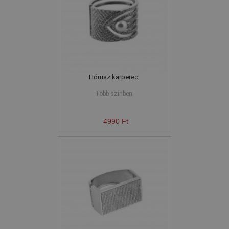
Hórusz karperec
Több színben
4990 Ft