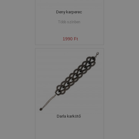
Deny karperec
Több színben
1990 Ft
Darla karkötő