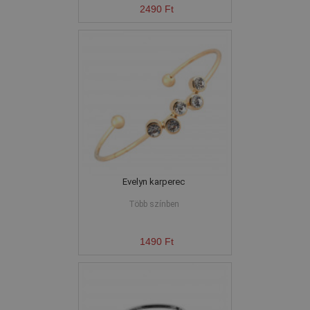
2490 Ft
Evelyn karperec
Több színben
1490 Ft