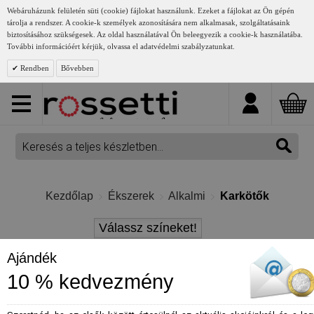
Webáruházunk felületén süti (cookie) fájlokat használunk. Ezeket a fájlokat az Ön gépén
tárolja a rendszer. A cookie-k személyek azonosítására nem alkalmasak, szolgáltatásaink
biztosításához szükségesek. Az oldal használatával Ön beleegyezik a cookie-k használatába.
További információért kérjük, olvassa el adatvédelmi szabályzatunkat.
Rendben
Bővebben
Kezdőlap
Ékszerek
Alkalmi
Karkötők
Válassz színeket!
Ajándék
10 % kedvezmény