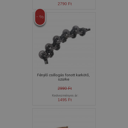
2790 Ft
- %
Fénylő csillogás fonott karkötő,
szürke
2990 Ft
Kedvezményes ár:
1495 Ft