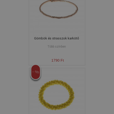
Gömbök és strasszok karkötő
Több színben
1790 Ft
- %