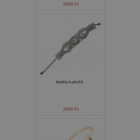
2490 Ft
Melitta karkötő
2490 Ft