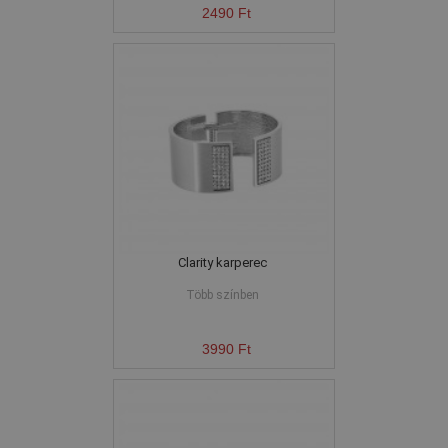
2490 Ft
Clarity karperec
Több színben
3990 Ft