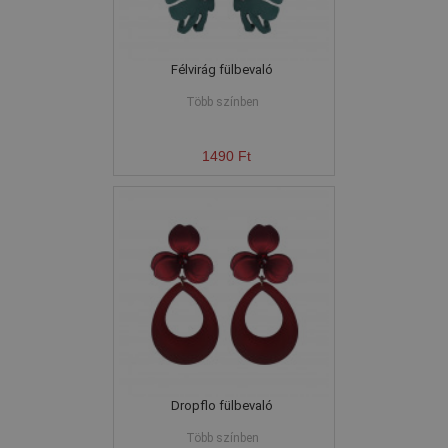
Félvirág fülbevaló
Több színben
1490 Ft
Dropflo fülbevaló
Több színben