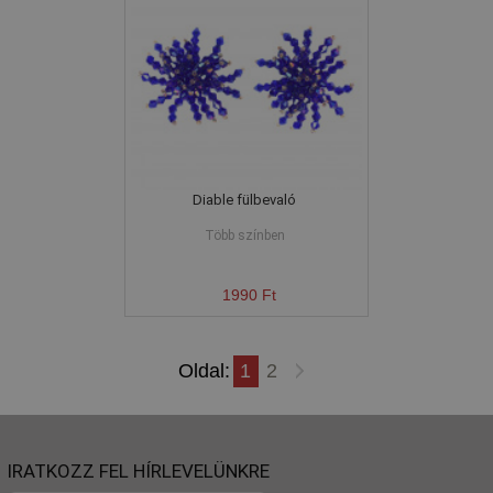
Diable fülbevaló
Több színben
1990 Ft
Oldal:
1
2
IRATKOZZ FEL HÍRLEVELÜNKRE