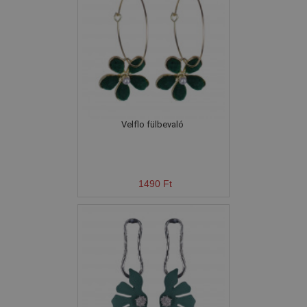
Velflo fülbevaló
1490 Ft