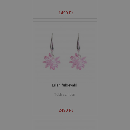
1490 Ft
Lilian fülbevaló
Több színben
2490 Ft