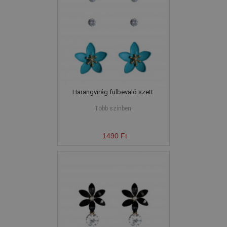
Harangvirág fülbevaló szett
Több színben
1490 Ft