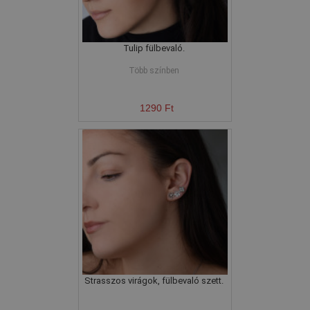
Tulip fülbevaló.
Több színben
1290 Ft
Strasszos virágok, fülbevaló szett.