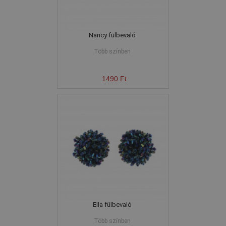
Nancy fülbevaló
Több színben
1490 Ft
Ella fülbevaló
Több színben