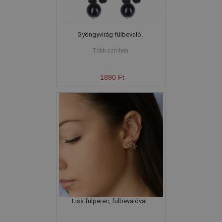
Gyöngyvirág fülbevaló.
Több színben
1890 Ft
Lisa fülperec, fülbevalóval.