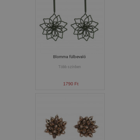
Blomma fülbevaló
Több színben
1790 Ft