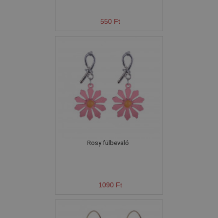
550 Ft
Rosy fülbevaló
1090 Ft