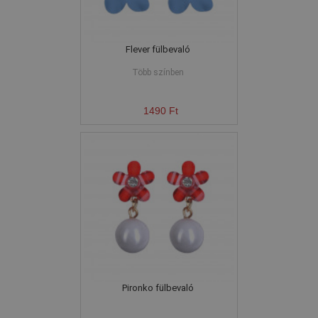
Flever fülbevaló
Több színben
1490 Ft
Pironko fülbevaló