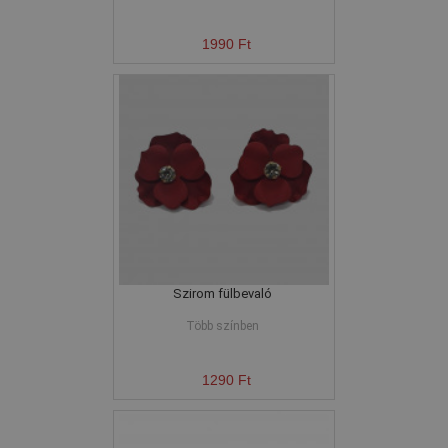
1990 Ft
Szirom fülbevaló
Több színben
1290 Ft