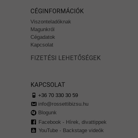
CÉGINFORMÁCIÓK
Viszonteladóknak
Magunkról
Cégadatok
Kapcsolat
FIZETÉSI LEHETŐSÉGEK
KAPCSOLAT
+36 70 330 30 59
info@rossettibizsu.hu
Blogunk
Facebook - Hírek, divattippek
YouTube - Backstage videók