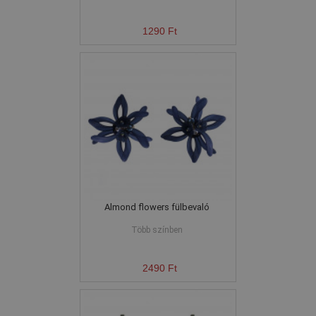
1290 Ft
Almond flowers fülbevaló
Több színben
2490 Ft