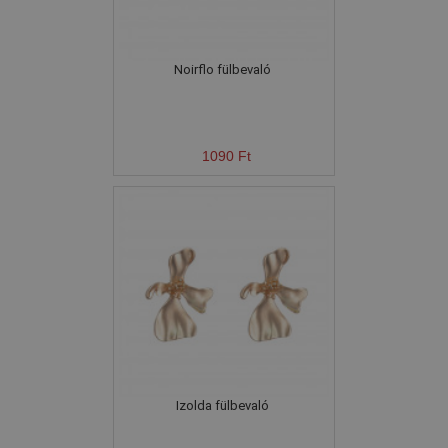
Noirflo fülbevaló
1090 Ft
Izolda fülbevaló