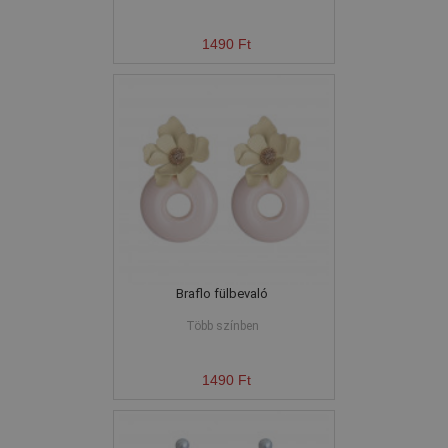
1490 Ft
Braflo fülbevaló
Több színben
1490 Ft