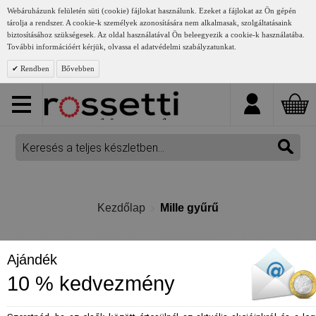
Webáruházunk felületén süti (cookie) fájlokat használunk. Ezeket a fájlokat az Ön gépén
tárolja a rendszer. A cookie-k személyek azonosítására nem alkalmasak, szolgáltatásaink
biztosításához szükségesek. Az oldal használatával Ön beleegyezik a cookie-k használatába.
További információért kérjük, olvassa el adatvédelmi szabályzatunkat.
Rendben
Bővebben
Kezdőlap
Mille gyűrű
Ajándék
10 % kedvezmény