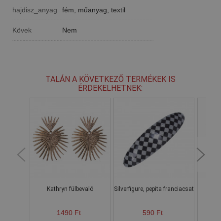
hajdisz_anyag
fém, műanyag, textil
Kövek
Nem
TALÁN A KÖVETKEZŐ TERMÉKEK IS
ÉRDEKELHETNEK:
Kathryn fülbevaló
Silverfigure, pepita franciacsat
1490 Ft
590 Ft