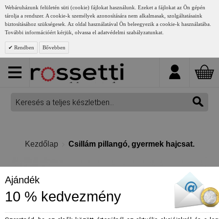
Webáruházunk felületén süti (cookie) fájlokat használunk. Ezeket a fájlokat az Ön gépén
tárolja a rendszer. A cookie-k személyek azonosítására nem alkalmasak, szolgáltatásaink
biztosításához szükségesek. Az oldal használatával Ön beleegyezik a cookie-k használatába.
További információért kérjük, olvassa el adatvédelmi szabályzatunkat.
Rendben
Bővebben
Kezdőlap
Csillám pillangó, gyermek hajcsat.
Ajándék
10 % kedvezmény